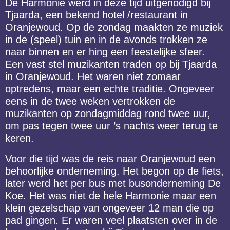
De Harmonie werd in deze tijd uitgenodigd bij
Tjaarda, een bekend hotel /restaurant in
Oranjewoud. Op de zondag maakten ze muziek
in de (speel) tuin en in de avonds trokken ze
naar binnen en er hing een feestelijke sfeer.
Een vast stel muzikanten traden op bij Tjaarda
in Oranjewoud. Het waren niet zomaar
optredens, maar een echte traditie. Ongeveer
eens in de twee weken vertrokken de
muzikanten op zondagmiddag rond twee uur,
om pas tegen twee uur ’s nachts weer terug te
keren.
Voor die tijd was de reis naar Oranjewoud een
behoorlijke onderneming. Het begon op de fiets,
later werd het per bus met busonderneming De
Koe. Het was niet de hele Harmonie maar een
klein gezelschap van ongeveer 12 man die op
pad gingen. Er waren veel plaatsten over in de