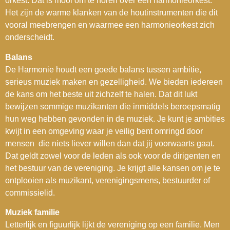
orkest. Dat is mooi om te horen over een harmonieorkest.
Het zijn de warme klanken van de houtinstrumenten die dit
vooral meebrengen en waarmee een harmonieorkest zich
onderscheidt.
Balans
De Harmonie houdt een goede balans tussen ambitie,
serieus muziek maken en gezelligheid. We bieden iedereen
de kans om het beste uit zichzelf te halen. Dat dit lukt
bewijzen sommige muzikanten die inmiddels beroepsmatig
hun weg hebben gevonden in de muziek. Je kunt je ambities
kwijt in een omgeving waar je veilig bent omringd door
mensen die niets liever willen dan dat jij voorwaarts gaat.
Dat geldt zowel voor de leden als ook voor de dirigenten en
het bestuur van de vereniging. Je krijgt alle kansen om je te
ontplooien als muzikant, verenigingsmens, bestuurder of
commissielid.
Muziek familie
Letterlijk en figuurlijk lijkt de vereniging op een familie. Men