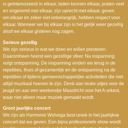
is geïnteresseerd in elkaar, leden kennen elkaar, praten veel
en ongeremd met elkaar, zijn oprecht met elkaar, geven
om elkaar en zeker niet onbelangrijk, hebben respect voor
elkaar. Wanneer we bij elkaar zijn is het gelijk weer gezellig
alsof we elkaar gisteren nog zagen.
Serieus gezellig
We zijn serieus in wat we doen en willen presteren.
Daaromheen heerst een gezellige sfeer. Na inspanning
volgt ontspanning. De inspanning vinden we terug in de
repetities, thuis of gezamenlijk en de ontspanning na de
repetities of tijdens gemeenschappelijke activiteiten die niet
altijd muzikaal hoeven te zijn. Denk aan leuke uitjes voor de
jeugd en aan een weekendje Maastricht voor het A-orkest,
waar niet alleen maar muziek gemaakt wordt.
Groot jaarlijks concert
We zijn als Harmonie Wolvega best uniek in het jaarlijkse
concert dat we geven. Een bijna professionele show wordt