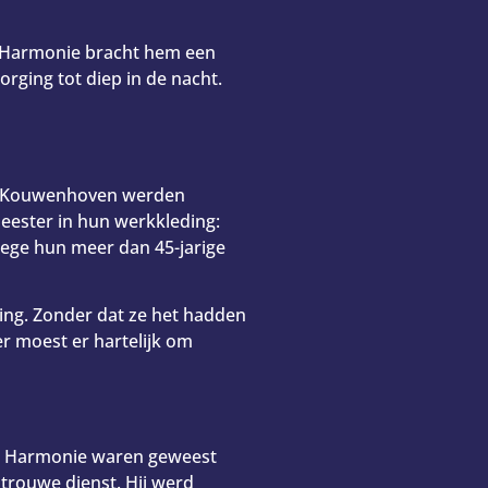
e Harmonie bracht hem een
rging tot diep in de nacht.
end Kouwenhoven werden
ester in hun werkkleding:
nwege hun meer dan 45-jarige
ing. Zonder dat ze het hadden
r moest er hartelijk om
De Harmonie waren geweest
 trouwe dienst. Hij werd