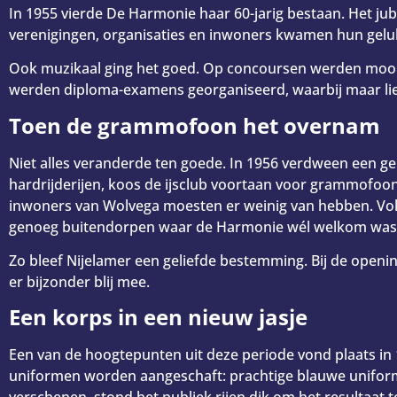
In 1955 vierde De Harmonie haar 60-jarig bestaan. Het jub
verenigingen, organisaties en inwoners kwamen hun gel
Ook muzikaal ging het goed. Op concoursen werden mooie
werden diploma-examens georganiseerd, waarbij maar li
Toen de grammofoon het overnam
Niet alles veranderde ten goede. In 1956 verdween een ge
hardrijderijen, koos de ijsclub voortaan voor grammofoon
inwoners van Wolvega moesten er weinig van hebben. Vol
genoeg buitendorpen waar de Harmonie wél welkom was
Zo bleef Nijelamer een geliefde bestemming. Bij de openi
er bijzonder blij mee.
Een korps in een nieuw jasje
Een van de hoogtepunten uit deze periode vond plaats in 
uniformen worden aangeschaft: prachtige blauwe unifor