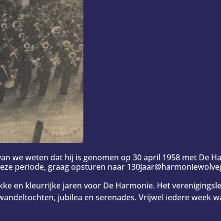
rvan we weten dat hij is genomen op 30 april 1958 met De 
 deze periode, graag opsturen naar 130jaar@harmoniewolve
ukke en kleurrijke jaren voor De Harmonie. Het verenigingsle
wandeltochten, jubilea en serenades. Vrijwel iedere week 