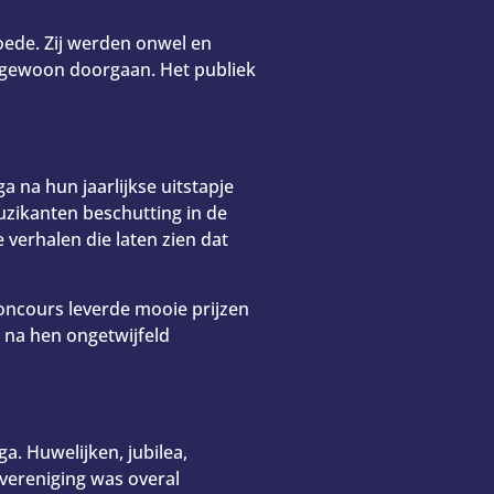
goede. Zij werden onwel en
p gewoon doorgaan. Het publiek
 na hun jaarlijkse uitstapje
uzikanten beschutting in de
 verhalen die laten zien dat
oncours leverde mooie prijzen
 na hen ongetwijfeld
a. Huwelijken, jubilea,
vereniging was overal