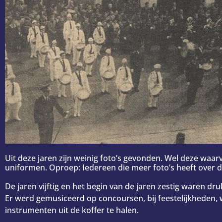
Uit deze jaren zijn weinig foto’s gevonden. Wel deze waa
uniformen. Oproep: Iedereen die meer foto’s heeft over
De jaren vijftig en het begin van de jaren zestig waren dr
Er werd gemusiceerd op concoursen, bij feestelijkheden, 
instrumenten uit de koffer te halen.