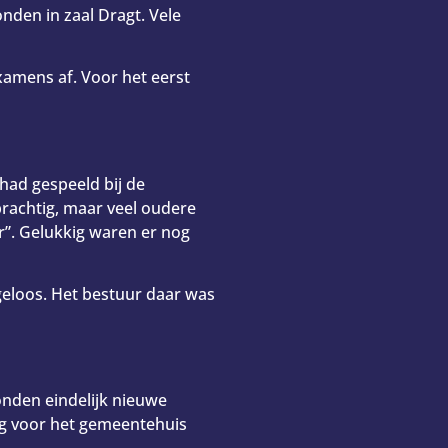
nden in zaal Dragt. Vele
amens af. Voor het eerst
had gespeeld bij de
prachtig, maar veel oudere
”. Gelukkig waren er nog
geloos. Het bestuur daar was
onden eindelijk nieuwe
g voor het gemeentehuis