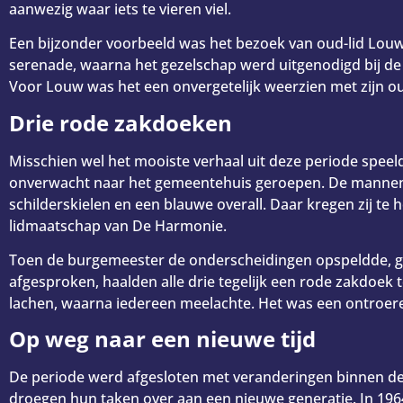
aanwezig waar iets te vieren viel.
Een bijzonder voorbeeld was het bezoek van oud-lid Lou
serenade, waarna het gezelschap werd uitgenodigd bij de f
Voor Louw was het een onvergetelijk weerzien met zijn ou
Drie rode zakdoeken
Misschien wel het mooiste verhaal uit deze periode spee
onverwacht naar het gemeentehuis geroepen. De mannen 
schilderskielen en een blauwe overall. Daar kregen zij te
lidmaatschap van De Harmonie.
Toen de burgemeester de onderscheidingen opspeldde, geb
afgesproken, haalden alle drie tegelijk een rode zakdoe
lachen, waarna iedereen meelachte. Het was een ontroer
Op weg naar een nieuwe tijd
De periode werd afgesloten met veranderingen binnen de
droegen hun taken over aan een nieuwe generatie. In 1964 