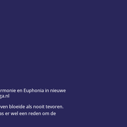
Harmonie en Euphonia in nieuwe
ga.nl
ven bloeide als nooit tevoren.
was er wel een reden om de