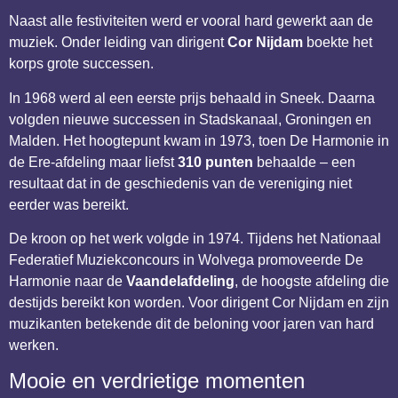
Naast alle festiviteiten werd er vooral hard gewerkt aan de
muziek. Onder leiding van dirigent
Cor Nijdam
boekte het
korps grote successen.
In 1968 werd al een eerste prijs behaald in Sneek. Daarna
volgden nieuwe successen in Stadskanaal, Groningen en
Malden. Het hoogtepunt kwam in 1973, toen De Harmonie in
de Ere-afdeling maar liefst
310 punten
behaalde – een
resultaat dat in de geschiedenis van de vereniging niet
eerder was bereikt.
De kroon op het werk volgde in 1974. Tijdens het Nationaal
Federatief Muziekconcours in Wolvega promoveerde De
Harmonie naar de
Vaandelafdeling
, de hoogste afdeling die
destijds bereikt kon worden. Voor dirigent Cor Nijdam en zijn
muzikanten betekende dit de beloning voor jaren van hard
werken.
Mooie en verdrietige momenten