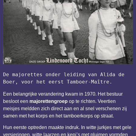
De majorettes onder leiding van Alida de 
Boer, voor het eerst Tamboer-Maître. 
Een belangrijke verandering kwam in 1970. Het bestuur
besloot een
majorettengroep
op te richten. Veertien
meisjes meldden zich direct aan en al snel verschenen zij
samen met het korps en het tamboerkorps op straat.
Hun eerste optreden maakte indruk. In witte jurkjes met gele
versieringen, witte laarzen en kepi’s met pluimen vormden