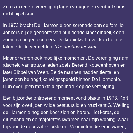
Zoals in iedere vereniging lagen vreugde en verdriet soms
dicht bij elkaar.
In 1973 bracht De Harmonie een serenade aan de familie
Jonkers bij de geboorte van hun tiende kind: eindelijk een
zoon, na negen dochters. De kroniekschrijver kon het niet
laten erbij te vermelden:
“De aanhouder wint.”
Maar er waren ook moeilijke momenten. De vereniging nam
afscheid van trouwe leden zoals Berend Kouwenhoven en
later Sibbel van Veen. Beide mannen hadden tientallen
jaren een belangrijke rol gespeeld binnen De Harmonie.
Hun overlijden maakte diepe indruk op de vereniging.
Een bijzonder ontroerend moment vond plaats in 1973. Kort
voor zijn overlijden wilde bestuurslid en muzikant G. Welling
de Harmonie nog één keer zien en horen. Het korps, de
drumband en de majorettes kwamen naar zijn woning, waar
hij voor de deur zat te luisteren. Voor velen die erbij waren,