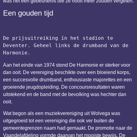
was het een gebeurtenis die ze nooit meer zouden vergeten.
Een gouden tijd
De prijsuitreiking ín het stadion te 
Deventer. Geheel links de drumband van de 
Harmonie. 
Aan het einde van 1974 stond De Harmonie er sterker voor
dan ooit. De vereniging beschikte over een bloeiend korps,
een succesvolle drumband, enthousiaste majorettes en een
groeiende jeugdopleiding. De concoursresultaten waren
uitstekend en de band met de bevolking was hechter dan
ooit.
Wat begon als een muziekvereniging uit Wolvega was
uitgegroeid tot een vereniging die ook ver buiten de
gemeentegrenzen naam had gemaakt. De promotie naar de
Vaandelafdeling vormde daarvan het mooiste bewijs. De