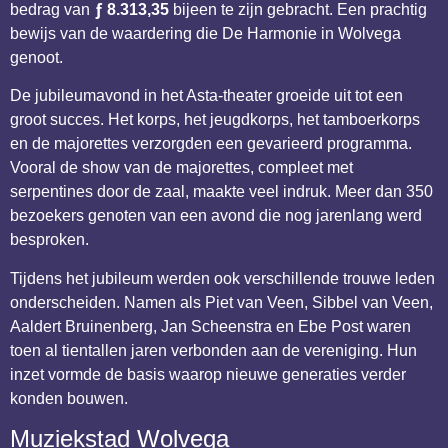
bedrag van
ƒ 8.313,35
bijeen te zijn gebracht. Een prachtig
bewijs van de waardering die De Harmonie in Wolvega
genoot.
De jubileumavond in het Asta-theater groeide uit tot een
groot succes. Het korps, het jeugdkorps, het tamboerkorps
en de majorettes verzorgden een gevarieerd programma.
Vooral de show van de majorettes, compleet met
serpentines door de zaal, maakte veel indruk. Meer dan 350
bezoekers genoten van een avond die nog jarenlang werd
besproken.
Tijdens het jubileum werden ook verschillende trouwe leden
onderscheiden. Namen als Piet van Veen, Sibbel van Veen,
Aaldert Bruinenberg, Jan Scheenstra en Ebe Post waren
toen al tientallen jaren verbonden aan de vereniging. Hun
inzet vormde de basis waarop nieuwe generaties verder
konden bouwen.
Muziekstad Wolvega