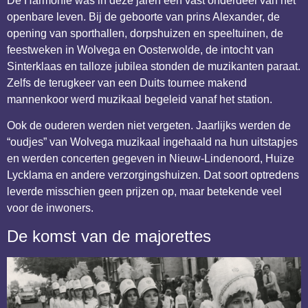
De Harmonie was in deze jaren een vast onderdeel van het
openbare leven. Bij de geboorte van prins Alexander, de
opening van sporthallen, dorpshuizen en speeltuinen, de
feestweken in Wolvega en Oosterwolde, de intocht van
Sinterklaas en talloze jubilea stonden de muzikanten paraat.
Zelfs de terugkeer van een Duits tournee makend
mannenkoor werd muzikaal begeleid vanaf het station.
Ook de ouderen werden niet vergeten. Jaarlijks werden de
“oudjes” van Wolvega muzikaal ingehaald na hun uitstapjes
en werden concerten gegeven in Nieuw-Lindenoord, Huize
Lycklama en andere verzorgingshuizen. Dat soort optredens
leverde misschien geen prijzen op, maar betekende veel
voor de inwoners.
De komst van de majorettes