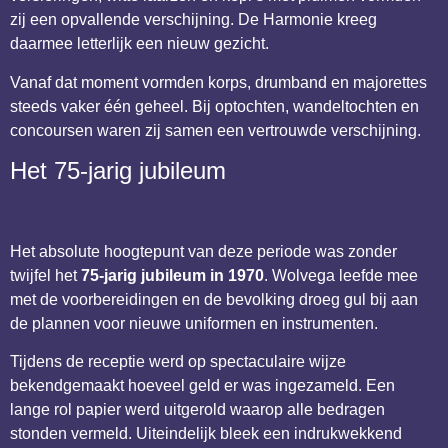
zij een opvallende verschijning. De Harmonie kreeg
daarmee letterlijk een nieuw gezicht.
Vanaf dat moment vormden korps, drumband en majorettes
steeds vaker één geheel. Bij optochten, wandeltochten en
concoursen waren zij samen een vertrouwde verschijning.
Het 75-jarig jubileum
Het absolute hoogtepunt van deze periode was zonder
twijfel het
75-jarig jubileum in 1970
. Wolvega leefde mee
met de voorbereidingen en de bevolking droeg gul bij aan
de plannen voor nieuwe uniformen en instrumenten.
Tijdens de receptie werd op spectaculaire wijze
bekendgemaakt hoeveel geld er was ingezameld. Een
lange rol papier werd uitgerold waarop alle bedragen
stonden vermeld. Uiteindelijk bleek een indrukwekkend